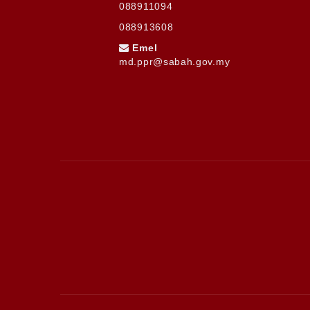
088911094
088913608
Emel
md.ppr@sabah.gov.my