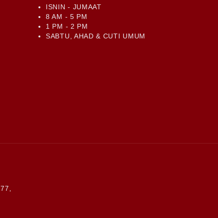
ISNIN - JUMAAT
8 AM - 5 PM
1 PM - 2 PM
SABTU, AHAD & CUTI UMUM
77,