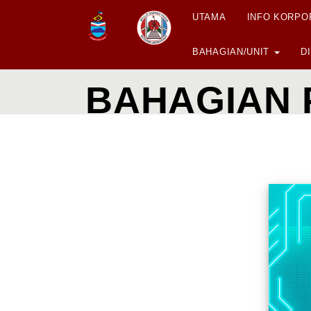
UTAMA
INFO KORP
BAHAGIAN/UNIT
D
BAHAGIAN 