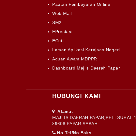
Pautan Pembayaran Online
Web Mail
SM2
EPrestasi
ECuti
Laman Aplikasi Kerajaan Negeri
Aduan Awam MDPPR
Dashboard Majlis Daerah Papar
HUBUNGI KAMI
Alamat
MAJLIS DAERAH PAPAR,PETI SURAT 1
89608 PAPAR SABAH
No Tel/No Faks