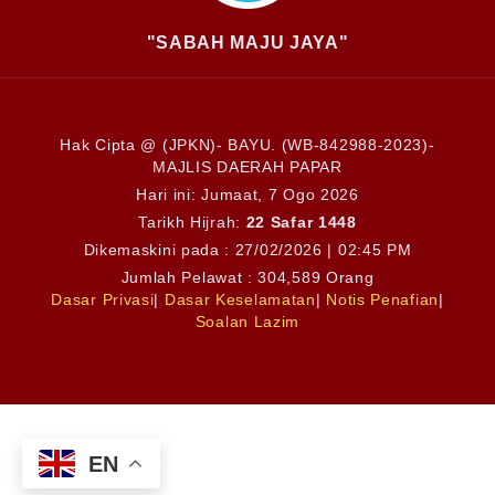
"SABAH MAJU JAYA"
Hak Cipta @ (JPKN)- BAYU. (WB-842988-2023)-
MAJLIS DAERAH PAPAR
Hari ini:
Jumaat, 7 Ogo 2026
Tarikh Hijrah:
22 Safar 1448
Dikemaskini pada : 27/02/2026 | 02:45 PM
Jumlah Pelawat : 304,589 Orang
Dasar Privasi
|
Dasar Keselamatan
|
Notis Penafian
|
Soalan Lazim
EN