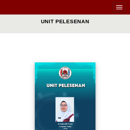
Toggle
naviga
UNIT PELESENAN