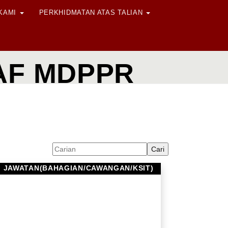
 KAMI
PERKHIDMATAN ATAS TALIAN
TAF MDPPR
JAWATAN(BAHAGIAN/CAWANGAN/KSIT)