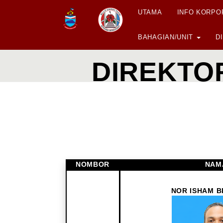
UTAMA
INFO KORP
BAHAGIAN/UNIT
D
DIREKTOR
NOMBOR
NAM
NOR ISHAM B