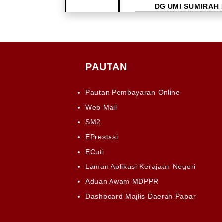
DG UMI SUMIRAH
3
PAUTAN
Pautan Pembayaran Online
Web Mail
SM2
EPrestasi
SITI NAZIRAH B
ECuti
Laman Aplikasi Kerajaan Negeri
Aduan Awam MDPPR
4
Dashboard Majlis Daerah Papar