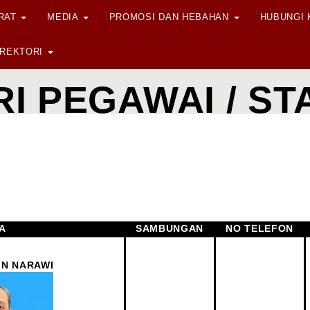
ORAT
MEDIA
PROMOSI DAN HEBAHAN
HUBUNGI
IREKTORI
I PEGAWAI / S
A
SAMBUNGAN
NO TELEFON
IN NARAWI