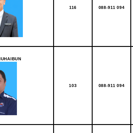
116
088-911 094
HUHAIBUN
103
088-911 094