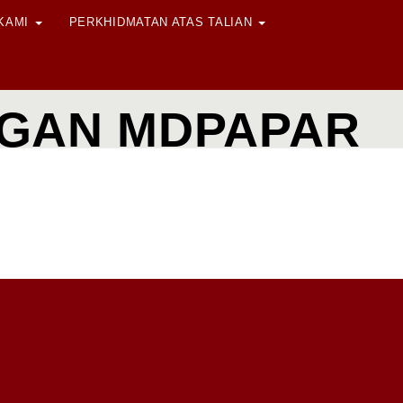
 KAMI
PERKHIDMATAN ATAS TALIAN
GGAN MDPAPAR