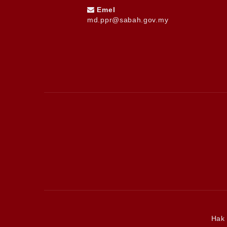
Emel
md.ppr@sabah.gov.my
Hak