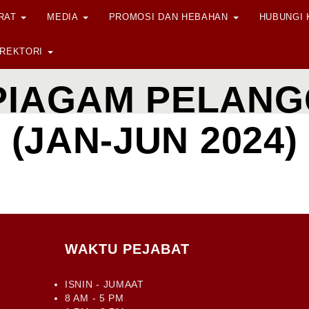
ORAT
MEDIA
PROMOSI DAN HEBAHAN
HUBUNGI
IREKTORI
PIAGAM PELAN
(JAN-JUN 2024)
WAKTU PEJABAT
ISNIN - JUMAAT
8 AM - 5 PM