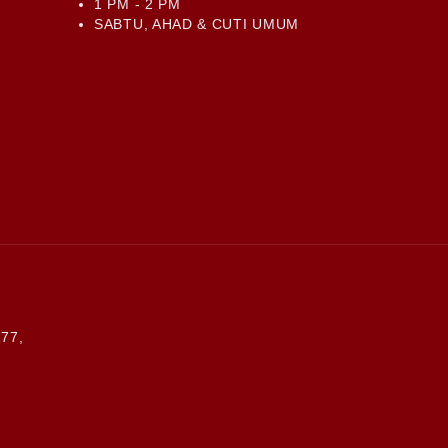
1 PM - 2 PM
SABTU, AHAD & CUTI UMUM
77,