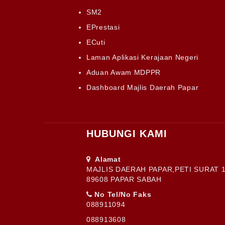
SM2
EPrestasi
ECuti
Laman Aplikasi Kerajaan Negeri
Aduan Awam MDPPR
Dashboard Majlis Daerah Papar
HUBUNGI KAMI
Alamat
MAJLIS DAERAH PAPAR,PETI SURAT 1
89608 PAPAR SABAH
No Tel/No Faks
088911094
088913608