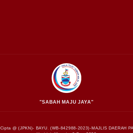
"SABAH MAJU JAYA"
 Cipta @ (JPKN)- BAYU. (WB-842988-2023)-MAJLIS DAERAH P