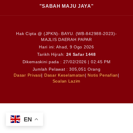
"SABAH MAJU JAYA"
Hak Cipta @ (JPKN)- BAYU. (WB-842988-2023)-
MAJLIS DAERAH PAPAR
Hari ini:
Ahad, 9 Ogo 2026
Tarikh Hijrah:
24 Safar 1448
Dikemaskini pada : 27/02/2026 | 02:45 PM
Jumlah Pelawat : 305,051 Orang
Dasar Privasi
|
Dasar Keselamatan
|
Notis Penafian
|
Soalan Lazim
EN