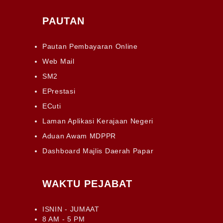
PAUTAN
Pautan Pembayaran Online
Web Mail
SM2
EPrestasi
ECuti
Laman Aplikasi Kerajaan Negeri
Aduan Awam MDPPR
Dashboard Majlis Daerah Papar
WAKTU PEJABAT
ISNIN - JUMAAT
8 AM - 5 PM