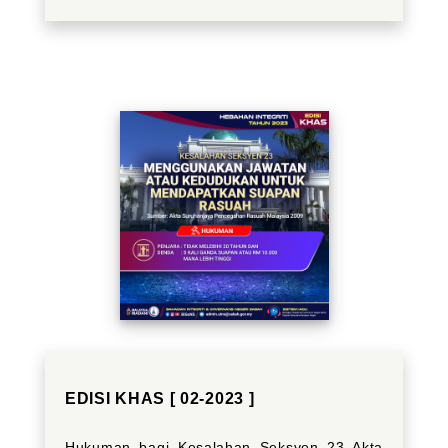
EDISI KHAS [ 02-2023 ]
Hukuman bagi Kesalahan Seksyen 23 Akta