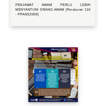
PENJAWAT AWAM PERLU LEBIH
MENYANTUNI ORANG AWAM [Peraturan 110
- PPANS2008]