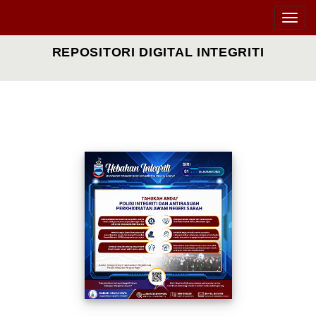
Toggle
naviga
REPOSITORI DIGITAL INTEGRITI