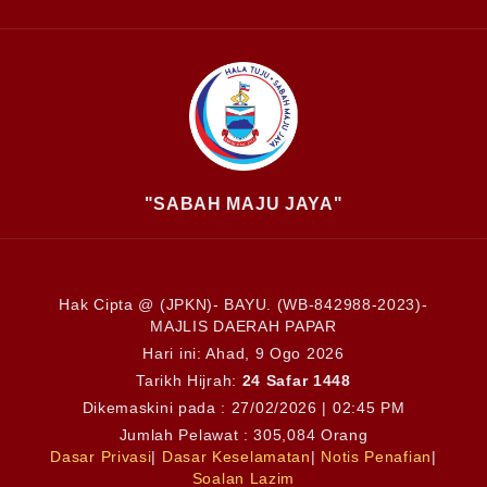
"SABAH MAJU JAYA"
Hak Cipta @ (JPKN)- BAYU. (WB-842988-2023)-
MAJLIS DAERAH PAPAR
Hari ini:
Ahad, 9 Ogo 2026
Tarikh Hijrah:
24 Safar 1448
Dikemaskini pada : 27/02/2026 | 02:45 PM
Jumlah Pelawat : 305,084 Orang
Dasar Privasi
|
Dasar Keselamatan
|
Notis Penafian
|
Soalan Lazim