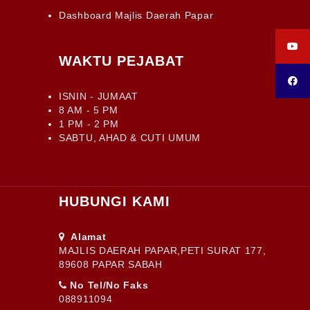
Dashboard Majlis Daerah Papar
WAKTU PEJABAT
ISNIN - JUMAAT
8 AM - 5 PM
1 PM - 2 PM
SABTU, AHAD & CUTI UMUM
HUBUNGI KAMI
Alamat
MAJLIS DAERAH PAPAR,PETI SURAT 177,
89608 PAPAR SABAH
No Tel/No Faks
088911094