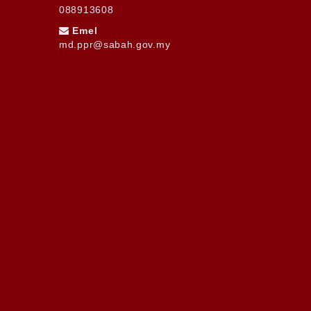
088913608
Emel
md.ppr@sabah.gov.my