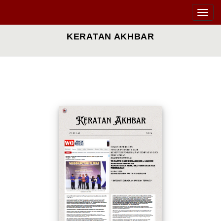
Toggle
naviga
KERATAN AKHBAR