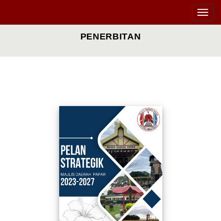
Toggle
naviga
PENERBITAN