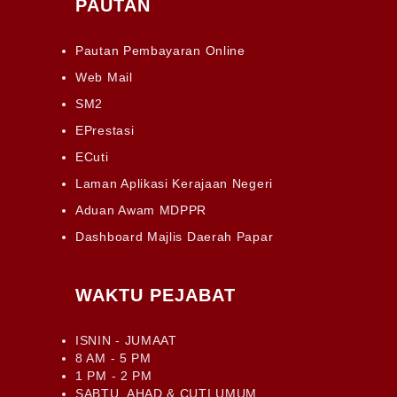
PAUTAN
Pautan Pembayaran Online
Web Mail
SM2
EPrestasi
ECuti
Laman Aplikasi Kerajaan Negeri
Aduan Awam MDPPR
Dashboard Majlis Daerah Papar
WAKTU PEJABAT
ISNIN - JUMAAT
8 AM - 5 PM
1 PM - 2 PM
SABTU, AHAD & CUTI UMUM