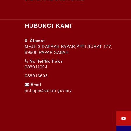
HUBUNGI KAMI
Alamat
MAJLIS DAERAH PAPAR,PETI SURAT 177,
89608 PAPAR SABAH
No Tel/No Faks
088911094
088913608
Emel
md.ppr@sabah.gov.my