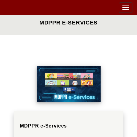
Toggle
naviga
MDPPR E-SERVICES
MDPPR e-Services