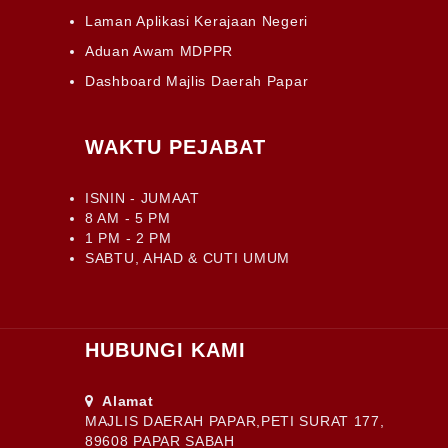
Laman Aplikasi Kerajaan Negeri
Aduan Awam MDPPR
Dashboard Majlis Daerah Papar
WAKTU PEJABAT
ISNIN - JUMAAT
8 AM - 5 PM
1 PM - 2 PM
SABTU, AHAD & CUTI UMUM
HUBUNGI KAMI
Alamat
MAJLIS DAERAH PAPAR,PETI SURAT 177,
89608 PAPAR SABAH